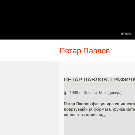
ДОМА
Петар Павлов
ПЕТАР ПАВЛОВ, ГРАФИЧ
(р. 1988 г., Кочани, Македонија)
Петар Павлов фасцинира со инвенти
поврзувајќи ја формата, функцијата
концепт за производ.