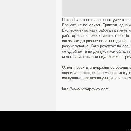
Петар Павлов ги завршил студиите по 
Вработен е во Меккен Ериксон, една о
Експерименталната работа за време н
работејќи за големи клиенти, како The
овозможи да развие сопствен дизајн-п
размислување. Како резултат на ова, 
се од областа на дизајнот кон областа
склоп на истата агенција, Меккен Ерик
Освен проектите поврзани со реални к
иницирани проекти, кои му овозможув
очекувања, предизвикувајќи го и сопс
http://www.petarpavlov.com
© 