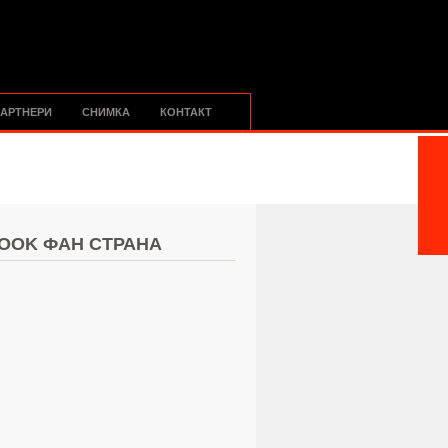
АРТНЕРИ
СНИМКА
КОНТАКТ
OOK ФАН СТРАНА