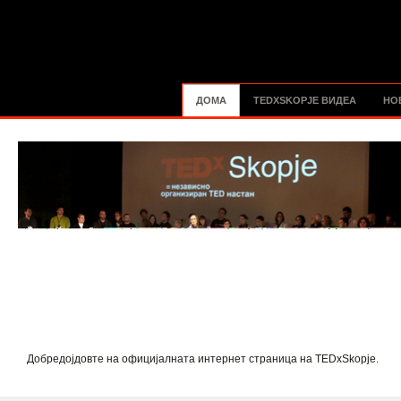
ДОМА
TEDXSKOPJE ВИДЕА
НО
Добредојдовте на официјалната интернет страница на TEDxSkopje.