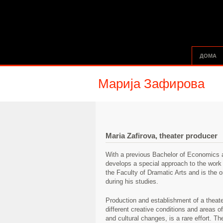
ДОМА
Марија Зафирова
Maria Zafirova, theater producer
With a previous Bachelor of Economics a
develops a special approach to the work 
the Faculty of Dramatic Arts and is the 
during his studies.
Production and establishment of a theater
different creative conditions and areas o
and cultural changes, is a rare effort. T