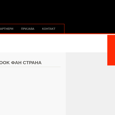
АРТНЕРИ
ПРИЈАВА
КОНТАКТ
OOK ФАН СТРАНА